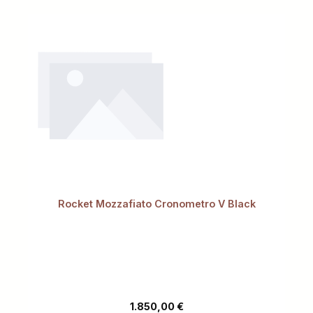
Rocket Mozzafiato Cronometro V Black
Regulärer Preis:
1.850,00 €