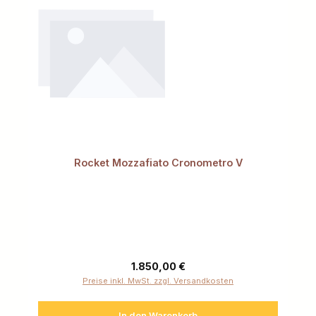
Rocket Mozzafiato Cronometro V
Regulärer Preis:
1.850,00 €
Preise inkl. MwSt. zzgl. Versandkosten
In den Warenkorb