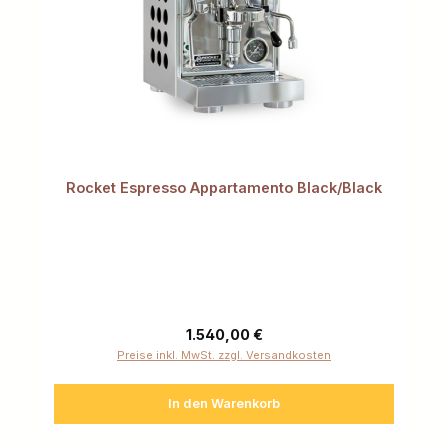
Rocket Espresso Appartamento Black/Black
Regulärer Preis:
1.540,00 €
Preise inkl. MwSt. zzgl. Versandkosten
In den Warenkorb