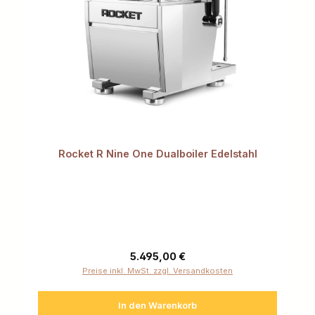
Rocket R Nine One Dualboiler Edelstahl
Regulärer Preis:
5.495,00 €
Preise inkl. MwSt. zzgl. Versandkosten
In den Warenkorb