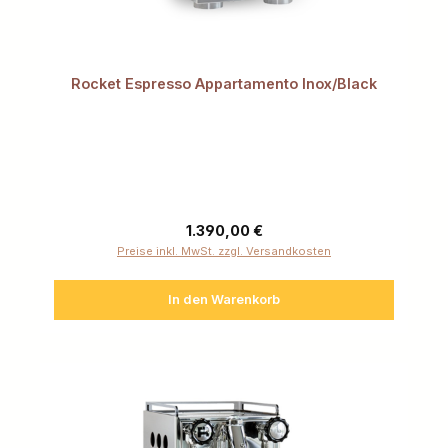
Rocket Espresso Appartamento Inox/Black
Regulärer Preis:
1.390,00 €
Preise inkl. MwSt. zzgl. Versandkosten
In den Warenkorb