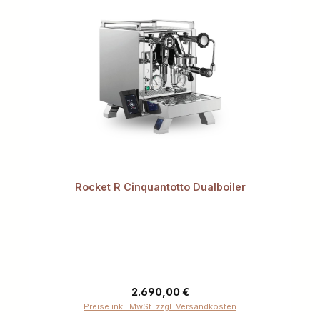
Rocket R Cinquantotto Dualboiler
Regulärer Preis:
2.690,00 €
Preise inkl. MwSt. zzgl. Versandkosten