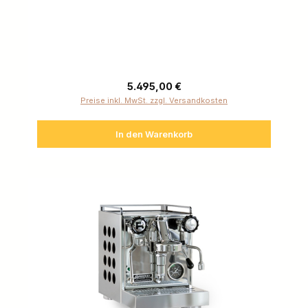
Regulärer Preis:
5.495,00 €
Preise inkl. MwSt. zzgl. Versandkosten
In den Warenkorb