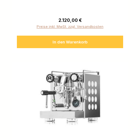
Regulärer Preis:
2.120,00 €
Preise inkl. MwSt. zzgl. Versandkosten
In den Warenkorb