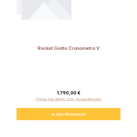
Rocket Giotto Cronometro V
Regulärer Preis:
1.790,00 €
Preise inkl. MwSt. zzgl. Versandkosten
In den Warenkorb