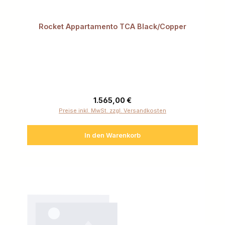
Rocket Appartamento TCA Black/Copper
Regulärer Preis:
1.565,00 €
Preise inkl. MwSt. zzgl. Versandkosten
In den Warenkorb