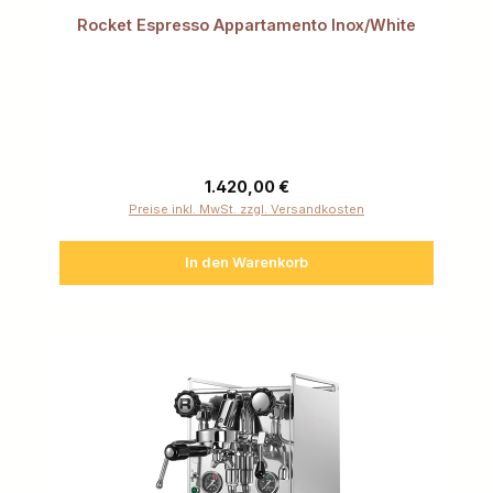
Rocket Espresso Appartamento Inox/White
Regulärer Preis:
1.420,00 €
Preise inkl. MwSt. zzgl. Versandkosten
In den Warenkorb