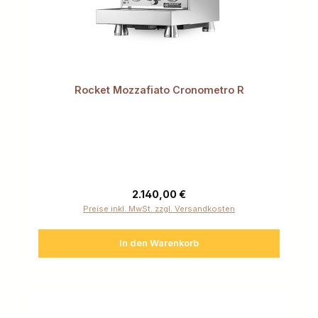
Rocket Mozzafiato Cronometro R
Regulärer Preis:
2.140,00 €
Preise inkl. MwSt. zzgl. Versandkosten
In den Warenkorb