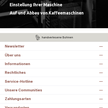
Einstellung Ihrer Maschine
Auf und Abbau von Kaffeemaschinen
handverlesene Bohnen
Newsletter
Über uns
Informationen
Rechtliches
Service-Hotline
Unsere Communities
Zahlungsarten
Versandarten