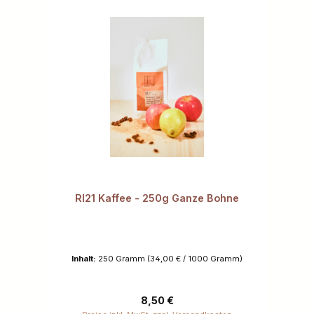
RI21 Kaffee - 250g Ganze Bohne
Inhalt:
250 Gramm
(34,00 € / 1000 Gramm)
Regulärer Preis:
8,50 €