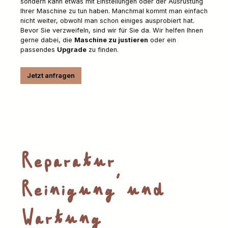
sondern kann etwas mit Einstellungen oder der Ausrüstung
Ihrer Maschine zu tun haben. Manchmal kommt man einfach
nicht weiter, obwohl man schon einiges ausprobiert hat.
Bevor Sie verzweifeln, sind wir für Sie da. Wir helfen Ihnen
gerne dabei, die
Maschine zu justieren
oder ein
passendes
Upgrade
zu finden.
Jetzt anfragen
Reparatur,
Reinigung und
Wartung