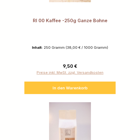
RI 00 Kaffee -250g Ganze Bohne
Inhalt:
250 Gramm
(38,00 € / 1000 Gramm)
Regulärer Preis:
9,50 €
Preise inkl. MwSt. zzgl. Versandkosten
In den Warenkorb