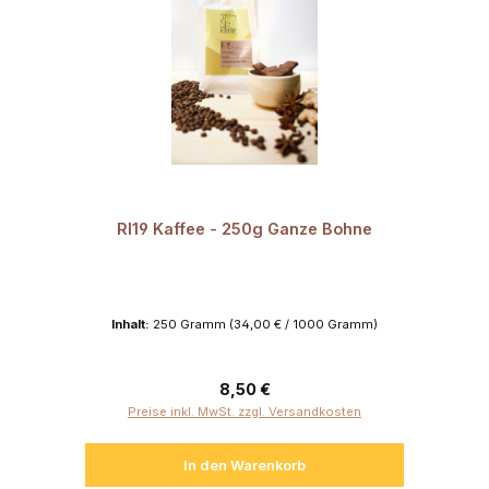
RI19 Kaffee - 250g Ganze Bohne
Inhalt:
250 Gramm
(34,00 € / 1000 Gramm)
Regulärer Preis:
8,50 €
Preise inkl. MwSt. zzgl. Versandkosten
In den Warenkorb