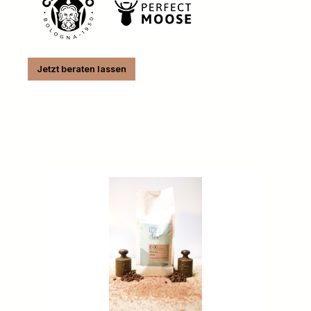
Jetzt beraten lassen
Produktgalerie überspringen