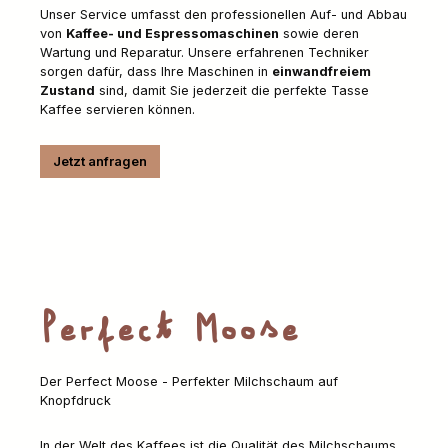
Unser Service umfasst den professionellen Auf- und Abbau
von
Kaffee- und Espressomaschinen
sowie deren
Wartung und Reparatur. Unsere erfahrenen Techniker
sorgen dafür, dass Ihre Maschinen in
einwandfreiem
Zustand
sind, damit Sie jederzeit die perfekte Tasse
Kaffee servieren können.
Jetzt anfragen
Perfect Moose
Der Perfect Moose - Perfekter Milchschaum auf
Knopfdruck
In der Welt des Kaffees ist die Qualität des Milchschaums