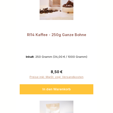
RI14 Kaffee - 250g Ganze Bohne
Inhalt:
250 Gramm
(34,00 € / 1000 Gramm)
Regulärer Preis:
8,50 €
Preise inkl. MwSt. zzgl. Versandkosten
In den Warenkorb