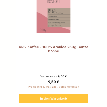
RI69 Kaffee - 100% Arabica 250g Ganze
Bohne
Varianten ab
9,00 €
Regulärer Preis:
9,50 €
Preise inkl. MwSt. zzgl. Versandkosten
In den Warenkorb