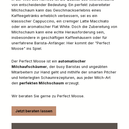
von entscheidender Bedeutung. Ein perfekt zubereiteter
Milchschaum kann das Geschmackserlebnis eines
Kaffeegetränks erheblich verbessern, sei es ein
klassischer Cappuccino, ein cremiger Latte Macchiato
oder ein aromatischer Flat White. Doch die Zubereitung von
Milchschaum kann eine echte Herausforderung sein,
insbesondere in geschäftigen Kaffeehäusern oder für
unerfahrene Barista-Anfänger. Hier kommt der "Perfect
Moose" ins Spiel.
Der Perfect Moose ist ein
automatischer
Milchaufschäumer
, der busy Baristas und ungeübten
Mitarbeitern zur Hand geht und mithilfe der smarten Pitcher
und hinterlegten Schaumrezepturen, aus jeder Milch-Art
den
perfekten Milchschaum
erzeugt.
Wir beraten Sie gerne zu Perfect Moose.
Jetzt beraten lassen