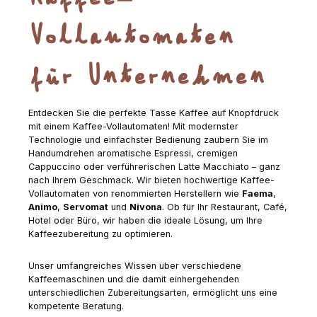
vier Wände.
Vollautomaten
für Unternehmen
Entdecken Sie die perfekte Tasse Kaffee auf Knopfdruck
mit einem Kaffee-Vollautomaten! Mit modernster
Technologie und einfachster Bedienung zaubern Sie im
Handumdrehen aromatische Espressi, cremigen
Cappuccino oder verführerischen Latte Macchiato – ganz
nach Ihrem Geschmack. Wir bieten hochwertige Kaffee-
Vollautomaten von renommierten Herstellern wie
Faema
,
Animo
,
Servomat
und
Nivona
. Ob für Ihr Restaurant, Café,
Hotel oder Büro, wir haben die ideale Lösung, um Ihre
Kaffeezubereitung zu optimieren.
Unser umfangreiches Wissen über verschiedene
Kaffeemaschinen und die damit einhergehenden
unterschiedlichen Zubereitungsarten, ermöglicht uns eine
kompetente Beratung.