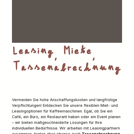
Leasing, Miete,
Tassenabrechnung
Vermeiden Sie hohe Anschaffungskosten und langfristige
Verpflichtungen! Entdecken Sie unsere flexiblen Miet- und
Leasingoptionen für Kaffeemaschinen. Egal, ob Sie ein
Café, ein Büro, ein Restaurant haben oder ein Event planen
– wir bieten maßgeschneiderte Lösungen für Ihre
individuellen Bedürfnisse. Wir arbeiten mit Leasingpartnern
zusammen, bieten aber ebenso auch
Tassenabrechnung