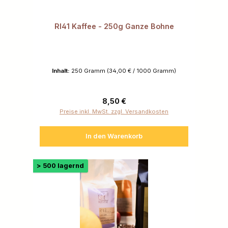
RI41 Kaffee - 250g Ganze Bohne
Inhalt:
250 Gramm
(34,00 € / 1000 Gramm)
Regulärer Preis:
8,50 €
Preise inkl. MwSt. zzgl. Versandkosten
In den Warenkorb
> 500 lagernd