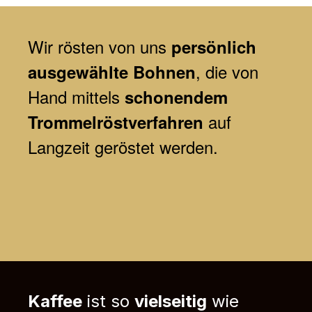
Wir
rösten von uns
persönlich
, die von
ausgewählte Bohnen
Hand mittels
schonendem
auf
Trommelröstverfahren
Langzeit geröstet werden.
Kaffee
ist so
vielseitig
wie