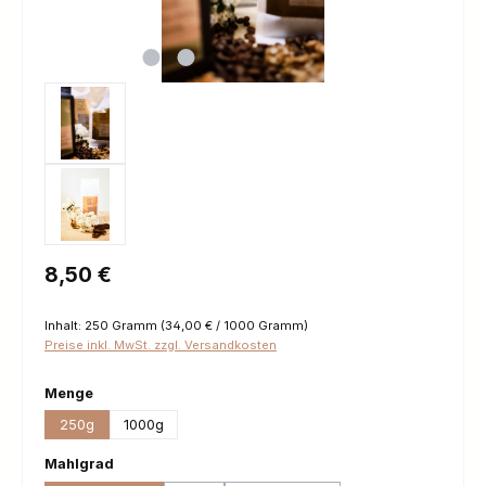
Regulärer Preis:
8,50 €
Inhalt:
250 Gramm
(34,00 € / 1000 Gramm)
Preise inkl. MwSt. zzgl. Versandkosten
auswählen
Menge
250g
1000g
auswählen
Mahlgrad