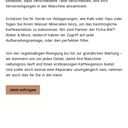
bedeutet, dass verschiedene Teile verschleißen, und sich
Verunreinigungen in der Maschine ansammeln.
Schützen Sie Ihr Gerät vor Ablagerungen, wie Kalk oder Gips oder
fügen Sie Ihrem Wasser Mineralien hinzu, um das bestmögliche
Kaffeeerlebnis zu bekommen. Wir sind Partner der Firma BWT
Water & More, dadurch haben wir Zugriff auf jede
Aufbereitungsanlage, oder den perfekten Filter.
Von der regelmäßigen Reinigung bis hin zur gründlichen Wartung –
wir kümmern uns um jedes Detail, damit Ihre Maschine
reibungslos läuft und Ihnen erstklassigen Kaffeegenuss bietet.
Und sollte doch einmal eine Reparatur unumgänglich sein, nehmen
wir auch das für Sie in die Hand.
Jetzt anfragen