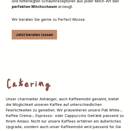
und hinterlegten Schaumrezepturen aus jeder Milch-Art den
perfekten Milchschaum
erzeugt.
Wir beraten Sie gerne zu Perfect Moose.
Jetzt beraten lassen
Catering
Unser charmanter Anhänger, auch Kaffeemobil genannt, bietet
die Möglichkeit unseren Kaffee auf unterschiedlichen
Feierlichkeiten zu genießen. Wir präsentieren unsere Flat White-,
Kaffee Crema-, Espresso- oder Cappuccino Getränk passend zu
Ihrem Anlass. Nicht nur unsere Kaffees erfahren ein äußerliches
Upgrade, sondern auch unser Kaffeemobil wird passend für Sie