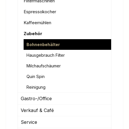
Filtermaschinen
Espressokocher
Kaffeemühlen
Zubehör
Bohnenbehälter
Hausgebrauch Filter
Milchaufschäumer
Quin Spin
Reinigung
Gastro-/Office
Verkauf & Café
Service