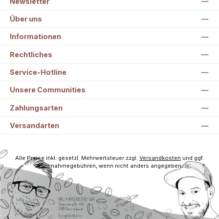
Newsletter
Über uns
Informationen
Rechtliches
Service-Hotline
Unsere Communities
Zahlungsarten
Versandarten
Alle Preise inkl. gesetzl. Mehrwertsteuer zzgl.
Versandkosten
und ggf.
Nachnahmegebühren, wenn nicht anders angegeben.