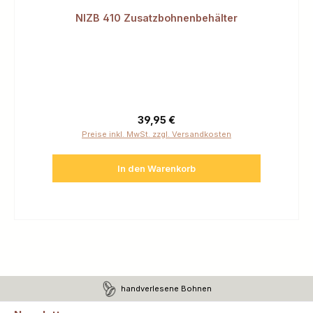
NIZB 410 Zusatzbohnenbehälter
Regulärer Preis:
39,95 €
Preise inkl. MwSt. zzgl. Versandkosten
In den Warenkorb
handverlesene Bohnen