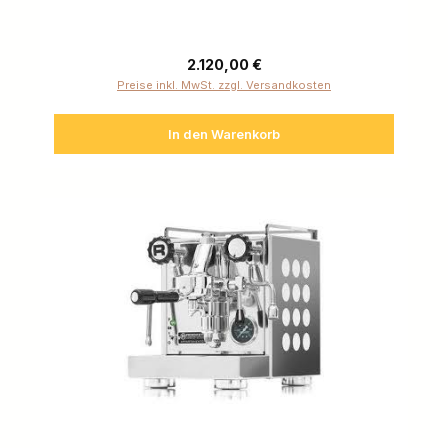
Regulärer Preis:
2.120,00 €
Preise inkl. MwSt. zzgl. Versandkosten
In den Warenkorb