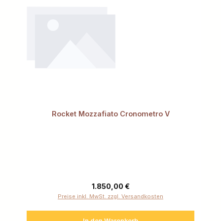
Rocket Mozzafiato Cronometro V
Regulärer Preis:
1.850,00 €
Preise inkl. MwSt. zzgl. Versandkosten
In den Warenkorb