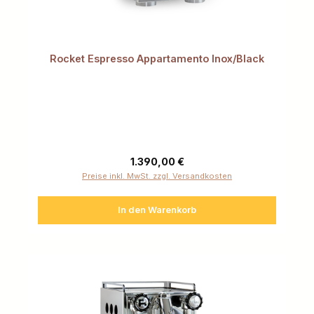
Rocket Espresso Appartamento Inox/Black
Regulärer Preis:
1.390,00 €
Preise inkl. MwSt. zzgl. Versandkosten
In den Warenkorb