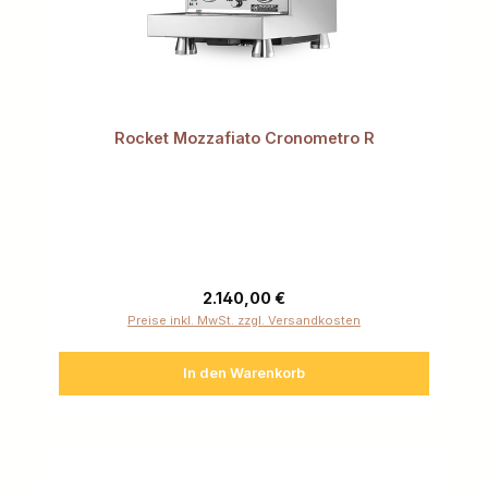
Rocket Mozzafiato Cronometro R
Regulärer Preis:
2.140,00 €
Preise inkl. MwSt. zzgl. Versandkosten
In den Warenkorb