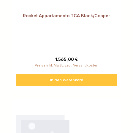
Rocket Appartamento TCA Black/Copper
Regulärer Preis:
1.565,00 €
Preise inkl. MwSt. zzgl. Versandkosten
In den Warenkorb