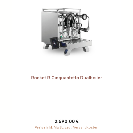
Rocket R Cinquantotto Dualboiler
Regulärer Preis:
2.690,00 €
Preise inkl. MwSt. zzgl. Versandkosten