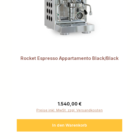
Rocket Espresso Appartamento Black/Black
Regulärer Preis:
1.540,00 €
Preise inkl. MwSt. zzgl. Versandkosten
In den Warenkorb