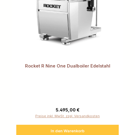
Rocket R Nine One Dualboiler Edelstahl
Regulärer Preis:
5.495,00 €
Preise inkl. MwSt. zzgl. Versandkosten
In den Warenkorb