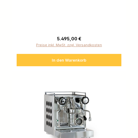
Regulärer Preis:
5.495,00 €
Preise inkl. MwSt. zzgl. Versandkosten
In den Warenkorb