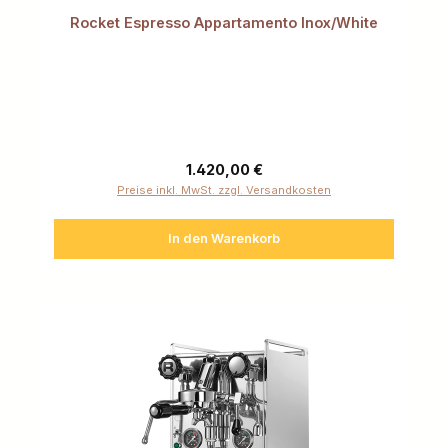
Rocket Espresso Appartamento Inox/White
Regulärer Preis:
1.420,00 €
Preise inkl. MwSt. zzgl. Versandkosten
In den Warenkorb