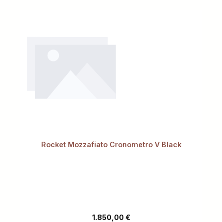
Rocket Mozzafiato Cronometro V Black
Regulärer Preis:
1.850,00 €