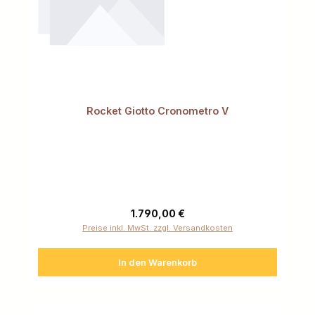
Rocket Giotto Cronometro V
Regulärer Preis:
1.790,00 €
Preise inkl. MwSt. zzgl. Versandkosten
In den Warenkorb