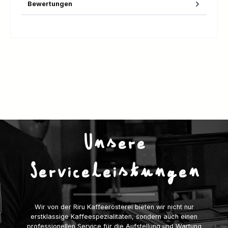
Bewertungen
Unsere
Serviceleistungen
Wir von der Riru Kaffeerösterei bieten wir nicht nur
erstklassige Kaffeespezialitäten, sondern auch einen
professionellen Service für die Aufstellung und Wartung