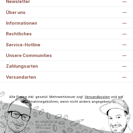
Newsletter
Über uns
Informationen
Rechtliches
Service-Hotline
Unsere Communities
Zahlungsarten
Versandarten
Alle Preise inkl. gesetzl. Mehrwertsteuer zzgl.
Versandkosten
und ggf.
Nachnahmegebühren, wenn nicht anders angegeben.