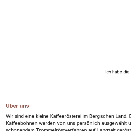
Ich habe die
Über uns
Wir sind eine kleine Kaffeerösterei im Bergischen Land. D
Kaffeebohnen werden von uns persönlich ausgewählt u
schonendem Trommelröstverfahren auf Langzeit geröst