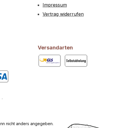
Impressum
Vertrag widerrufen
Versandarten
GLS
Abholung
rdefiniertes Bild 1
n nicht anders angegeben.