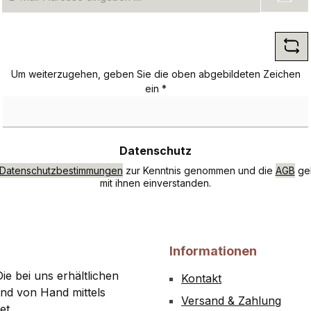
Mail-
Adresse
*
Um weiterzugehen, geben Sie die oben abgebildeten Zeichen
ein
*
Datenschutz
Datenschutzbestimmungen
zur Kenntnis genommen und die
AGB
gel
mit ihnen einverstanden.
Informationen
ie bei uns erhältlichen
Kontakt
nd von Hand mittels
Versand & Zahlung
et.