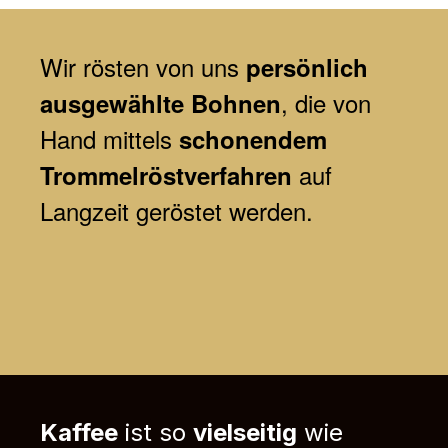
Wir
rösten von uns
persönlich
, die von
ausgewählte Bohnen
Hand mittels
schonendem
auf
Trommelröstverfahren
Langzeit geröstet werden.
Kaffee
ist so
vielseitig
wie