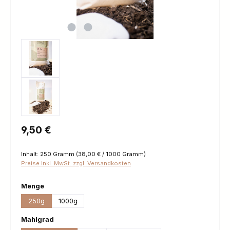
Regulärer Preis:
9,50 €
Inhalt:
250 Gramm
(38,00 € / 1000 Gramm)
Preise inkl. MwSt. zzgl. Versandkosten
auswählen
Menge
250g
1000g
auswählen
Mahlgrad