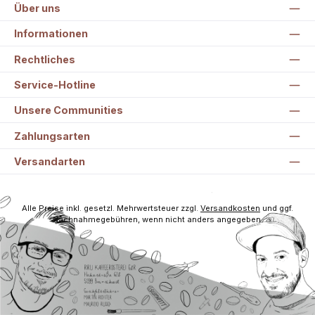
Über uns
Informationen
Rechtliches
Service-Hotline
Unsere Communities
Zahlungsarten
Versandarten
Alle Preise inkl. gesetzl. Mehrwertsteuer zzgl.
Versandkosten
und ggf.
Nachnahmegebühren, wenn nicht anders angegeben.