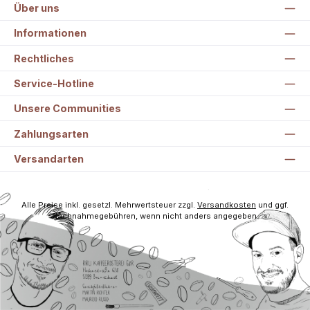
Über uns
Informationen
Rechtliches
Service-Hotline
Unsere Communities
Zahlungsarten
Versandarten
Alle Preise inkl. gesetzl. Mehrwertsteuer zzgl.
Versandkosten
und ggf.
Nachnahmegebühren, wenn nicht anders angegeben.