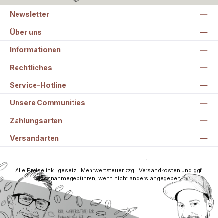
Newsletter
Über uns
Informationen
Rechtliches
Service-Hotline
Unsere Communities
Zahlungsarten
Versandarten
Alle Preise inkl. gesetzl. Mehrwertsteuer zzgl.
Versandkosten
und ggf.
Nachnahmegebühren, wenn nicht anders angegeben.