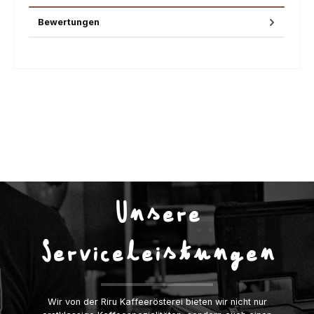
Bewertungen
Unsere
Serviceleistungen
Wir von der Riru Kaffeerösterei bieten wir nicht nur