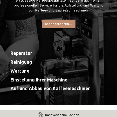
erstklassige Kaffeespezialitäten, sondern auch einen
professionellen Service für die Aufstellung und Wartung
von Kaffee- und Espressomaschinen.
Mehr erfahren...
Reparatur
Reinigung
Wartung
Einstellung Ihrer Maschine
Auf und Abbau von Kaffeemaschinen
handverlesene Bohnen