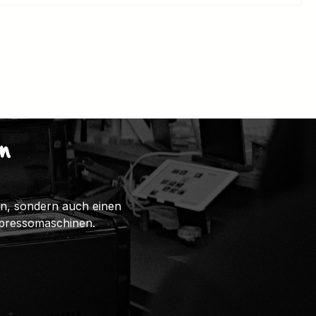
n
ten, sondern auch einen
spressomaschinen.