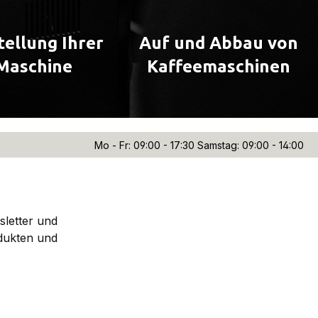
tellung Ihrer
Auf und Abbau von
Maschine
Kaffeemaschinen
Mo - Fr: 09:00 - 17:30 Samstag: 09:00 - 14:00
sletter und
dukten und