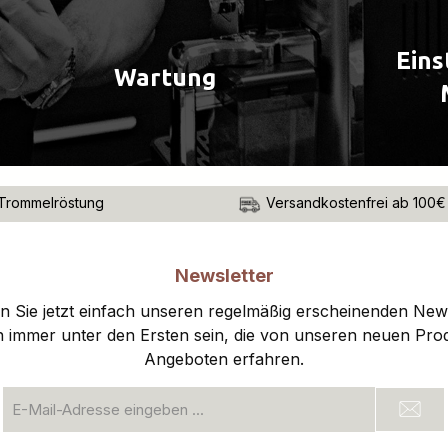
Eins
Wartung
Trommelröstung
Versandkostenfrei ab 100€
Newsletter
 Sie jetzt einfach unseren regelmäßig erscheinenden New
n immer unter den Ersten sein, die von unseren neuen Pro
Angeboten erfahren.
E-
Mail-
Adresse