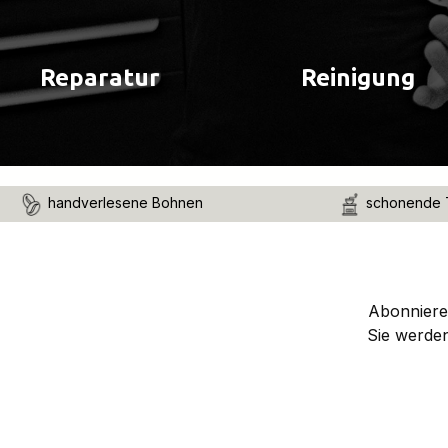
Reparatur
Reinigung
handverlesene Bohnen
schonende 
Abonnieren
Sie werde