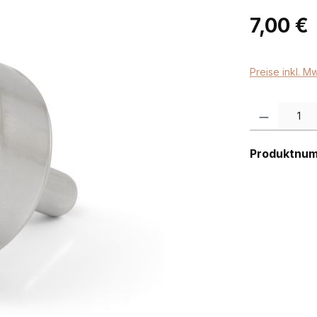
Regulärer Pr
7,00 €
Preise inkl. M
Produkt Anzah
Produktnu