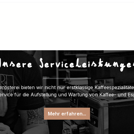
Unsere Serviceleistunge
erösterei bieten wir nicht nur erstklassige Kaffeespezialitä
Service für die Aufstellung und Wartung von Kaffee- und E
Mehr erfahren...