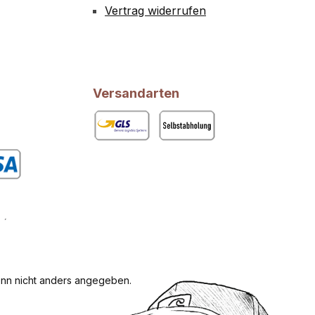
Vertrag widerrufen
Versandarten
GLS
Abholung
rdefiniertes Bild 1
n nicht anders angegeben.