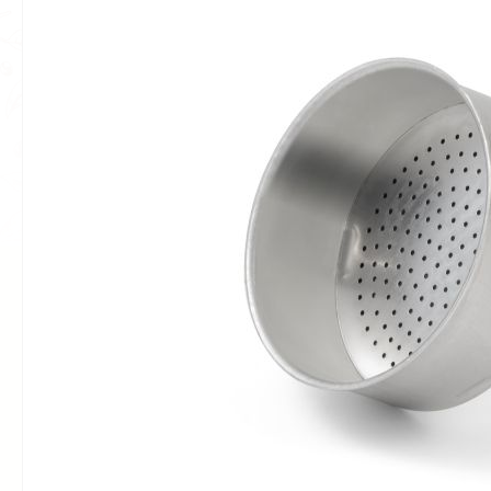
Bildergalerie überspringen