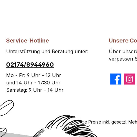
Service-Hotline
Unsere C
Unterstützung und Beratung unter:
Über unsere
verpassen S
02174/8944960
Mo - Fr: 9 Uhr - 12 Uhr
Facebook
Insta
und 14 Uhr - 17:30 Uhr
Samstag: 9 Uhr - 14 Uhr
Alle Preise inkl. gesetzl. Me