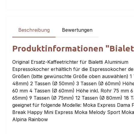
Beschreibung
Bewertungen
Produktinformationen "Bialet
Original Ersatz-Kaffeetrichter für Bialetti Aluminium
Espressokocher erhältlich für die Espressokocher de
Größen (bitte gewünschte Größe oben auswählen) 1 
48mm) 2 Tassen (Ø 50mm) 3 Tassen (Ø 60mm) Höhe 
60 mm 4 Tassen (Ø 60mm) Höhe inkl. Rohr 75 mm 6
65mm) 9 Tassen (Ø 75mm) 12 Tassen (Ø 80mm) 18 T
geeignet für folgende Modelle: Moka Express Dama 
Break Happy Mini Express Moka Melody Sport Moka
Alpina Rainbow