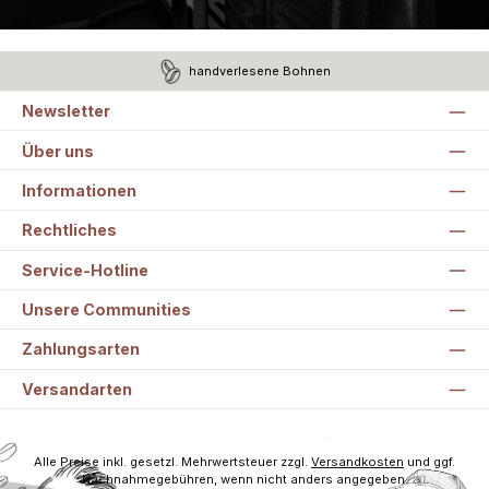
handverlesene Bohnen
Newsletter
Über uns
Informationen
Rechtliches
Service-Hotline
Unsere Communities
Zahlungsarten
Versandarten
Alle Preise inkl. gesetzl. Mehrwertsteuer zzgl.
Versandkosten
und ggf.
Nachnahmegebühren, wenn nicht anders angegeben.