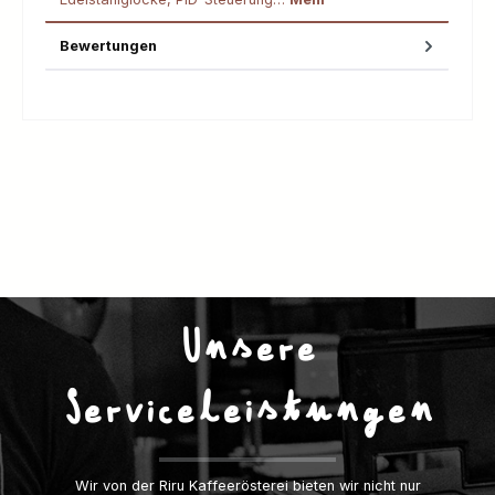
Bewertungen
Unsere
Serviceleistungen
Wir von der Riru Kaffeerösterei bieten wir nicht nur