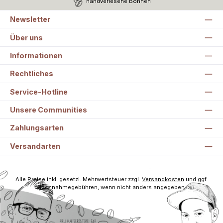
handverlesene Bohnen
Newsletter
Über uns
Informationen
Rechtliches
Service-Hotline
Unsere Communities
Zahlungsarten
Versandarten
Alle Preise inkl. gesetzl. Mehrwertsteuer zzgl.
Versandkosten
und ggf.
Nachnahmegebühren, wenn nicht anders angegeben.