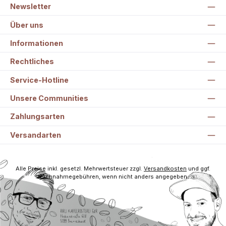
Newsletter
Über uns
Informationen
Rechtliches
Service-Hotline
Unsere Communities
Zahlungsarten
Versandarten
Alle Preise inkl. gesetzl. Mehrwertsteuer zzgl.
Versandkosten
und ggf.
Nachnahmegebühren, wenn nicht anders angegeben.