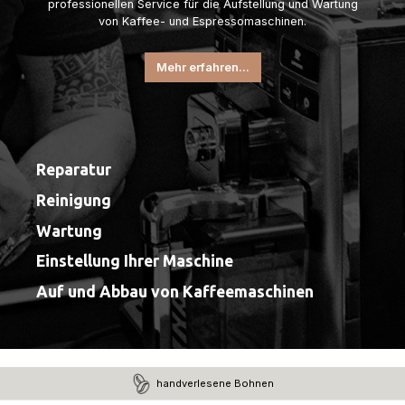
professionellen Service für die Aufstellung und Wartung
von Kaffee- und Espressomaschinen.
Mehr erfahren...
Reparatur
Reinigung
Wartung
Einstellung Ihrer Maschine
Auf und Abbau von Kaffeemaschinen
handverlesene Bohnen