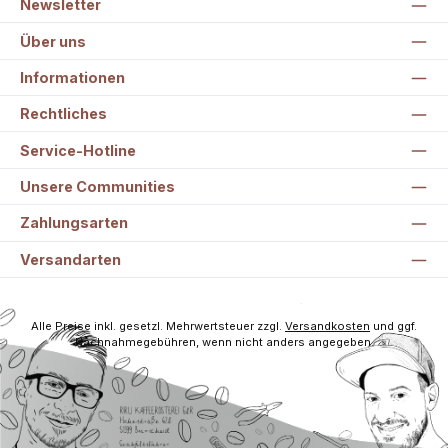
Newsletter
Über uns
Informationen
Rechtliches
Service-Hotline
Unsere Communities
Zahlungsarten
Versandarten
Alle Preise inkl. gesetzl. Mehrwertsteuer zzgl.
Versandkosten
und ggf.
Nachnahmegebühren, wenn nicht anders angegeben.