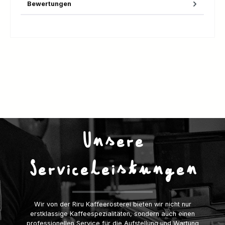
Bewertungen
Unsere
Serviceleistungen
Wir von der Riru Kaffeerösterei bieten wir nicht nur
erstklassige Kaffeespezialitäten, sondern auch einen
professionellen Service für die Aufstellung und Wartung