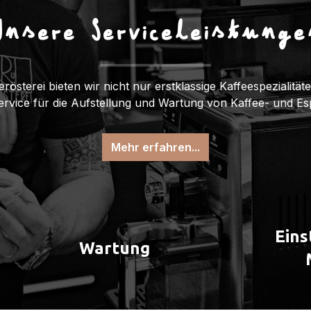
Unsere Serviceleistunge
erösterei bieten wir nicht nur erstklassige Kaffeespezialitä
Service für die Aufstellung und Wartung von Kaffee- und E
Mehr erfahren...
Eins
Wartung