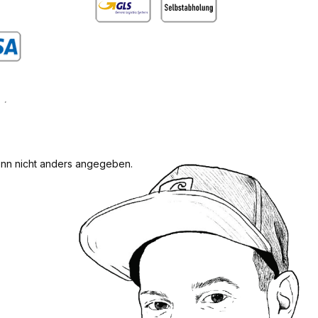
GLS
Abholung
rdefiniertes Bild 1
n nicht anders angegeben.