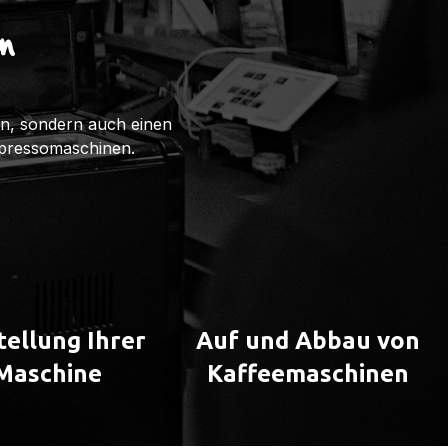
n
ten, sondern auch einen
spressomaschinen.
tellung Ihrer
Auf und Abbau von
Maschine
Kaffeemaschinen