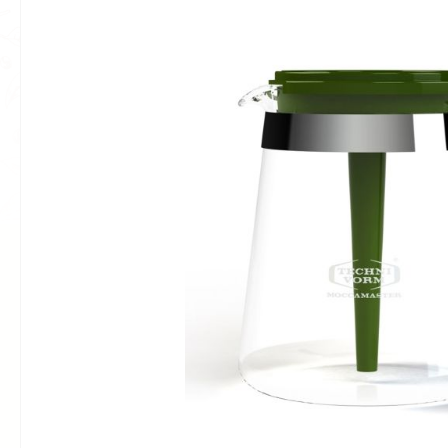
Bildergalerie überspringen