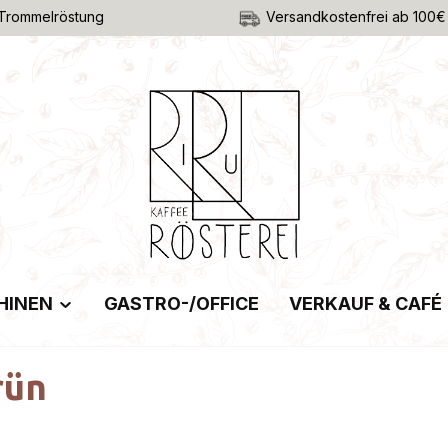
Trommelröstung
Versandkostenfrei ab 100€
HINEN
GASTRO-/OFFICE
VERKAUF & CAFÉ
rün