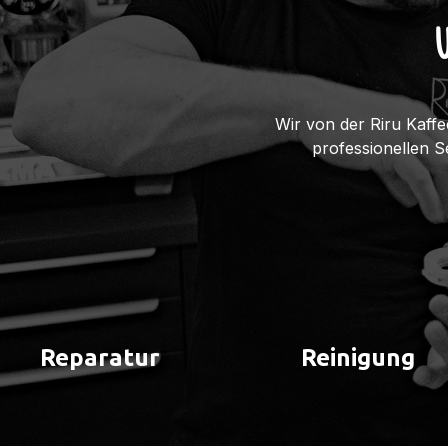
Wir von der Riru Kaffe
professionellen 
Reparatur
Reinigung