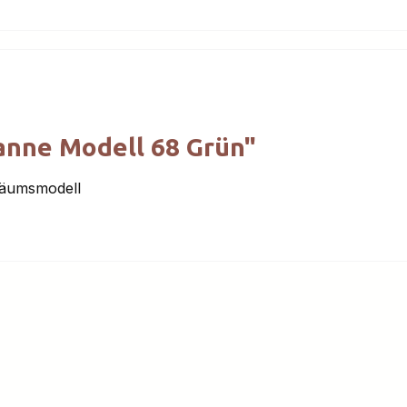
anne Modell 68 Grün"
läumsmodell