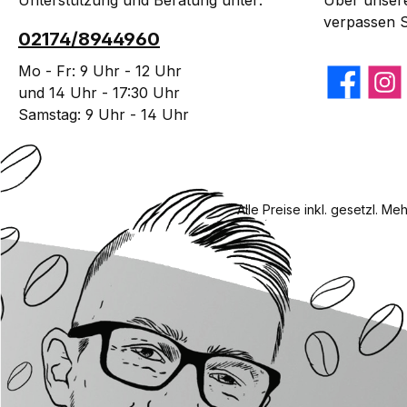
Unterstützung und Beratung unter:
Über unsere
verpassen S
02174/8944960
Mo - Fr: 9 Uhr - 12 Uhr
Facebook
Insta
und 14 Uhr - 17:30 Uhr
Samstag: 9 Uhr - 14 Uhr
Alle Preise inkl. gesetzl. Me