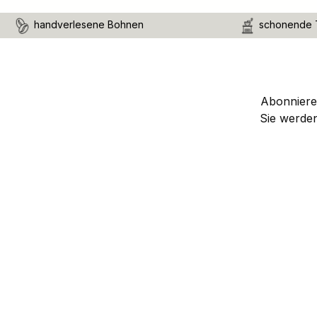
handverlesene Bohnen
schonende 
Abonnieren
Sie werde