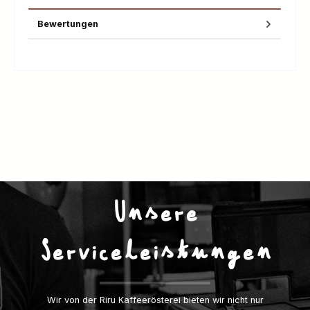
Bewertungen
Unsere
Serviceleistungen
Wir von der Riru Kaffeerösterei bieten wir nicht nur