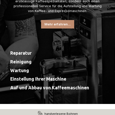
erstklassige Kaffeespezialitäten, sondern auch einen
professionellen Service für die Aufstellung und Wartung
von Kaffee- und Espressomaschinen.
Mehr erfahren...
Reparatur
Reinigung
Wartung
Einstellung Ihrer Maschine
Auf und Abbau von Kaffeemaschinen
handverlesene Bohnen