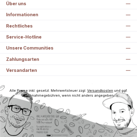
Über uns
Informationen
Rechtliches
Service-Hotline
Unsere Communities
Zahlungsarten
Versandarten
Alle Preise inkl. gesetzl. Mehrwertsteuer zzgl.
Versandkosten
und ggf.
Nachnahmegebühren, wenn nicht anders angegeben.