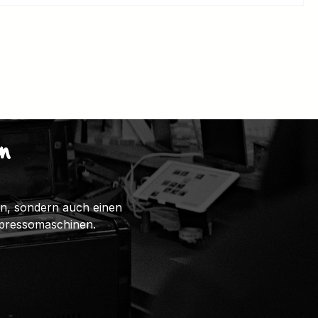
n
ten, sondern auch einen
spressomaschinen.