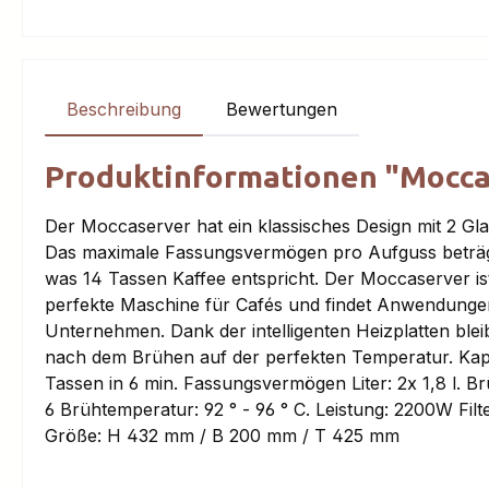
Beschreibung
Bewertungen
Produktinformationen "Mocca
Der Moccaserver hat ein klassisches Design mit 2 Gl
Das maximale Fassungsvermögen pro Aufguss beträgt 
was 14 Tassen Kaffee entspricht. Der Moccaserver ist
perfekte Maschine für Cafés und findet Anwendungen
Unternehmen. Dank der intelligenten Heizplatten blei
nach dem Brühen auf der perfekten Temperatur. Kapa
Tassen in 6 min. Fassungsvermögen Liter: 2x 1,8 l. Br
6 Brühtemperatur: 92 ° - 96 ° C. Leistung: 2200W Filte
Größe: H 432 mm / B 200 mm / T 425 mm