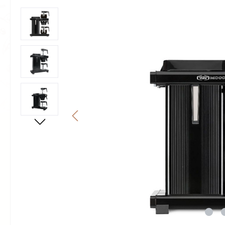
Bildergalerie überspringen