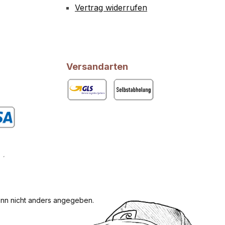
Vertrag widerrufen
Versandarten
GLS
Abholung
rdefiniertes Bild 1
n nicht anders angegeben.