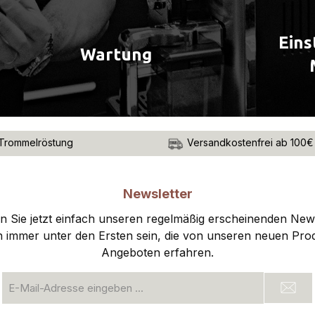
Eins
Wartung
Trommelröstung
Versandkostenfrei ab 100€
Newsletter
 Sie jetzt einfach unseren regelmäßig erscheinenden New
n immer unter den Ersten sein, die von unseren neuen Pro
Angeboten erfahren.
E-
Mail-
Adresse