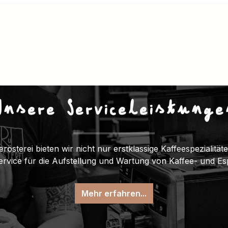
Unsere Serviceleistunge
erösterei bieten wir nicht nur erstklassige Kaffeespezialitä
Service für die Aufstellung und Wartung von Kaffee- und E
Mehr erfahren...