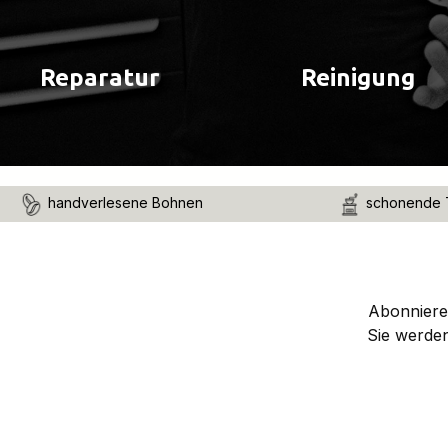
Reparatur
Reinigung
handverlesene Bohnen
schonende 
Abonnieren
Sie werde