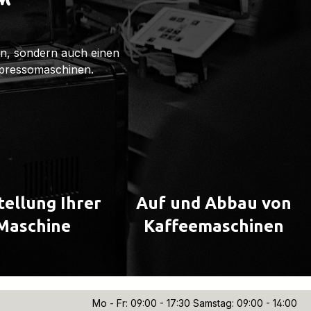
n
ten, sondern auch einen
spressomaschinen.
tellung Ihrer
Auf und Abbau von
Maschine
Kaffeemaschinen
Mo - Fr: 09:00 - 17:30 Samstag: 09:00 - 14:00