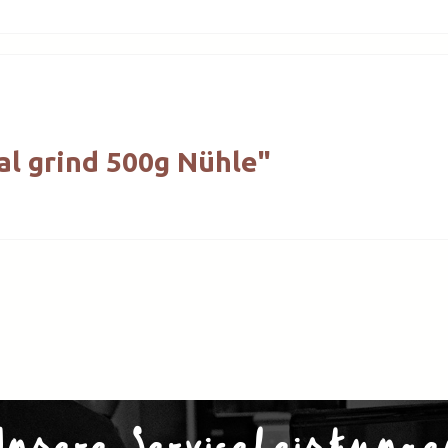
l grind 500g Nühle"