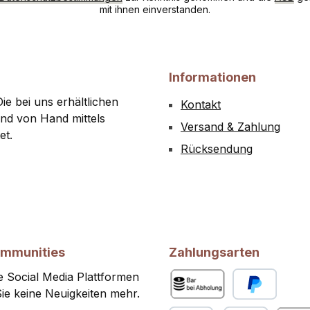
mit ihnen einverstanden.
Informationen
ie bei uns erhältlichen
Kontakt
nd von Hand mittels
Versand & Zahlung
et.
Rücksendung
ommunities
Zahlungsarten
 Social Media Plattformen
ie keine Neuigkeiten mehr.
Bar bei Abholung
PayPal