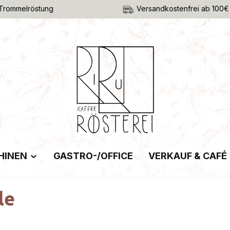
Trommelröstung
Versandkostenfrei ab 100€
HINEN
GASTRO-/OFFICE
VERKAUF & CAFÉ
le