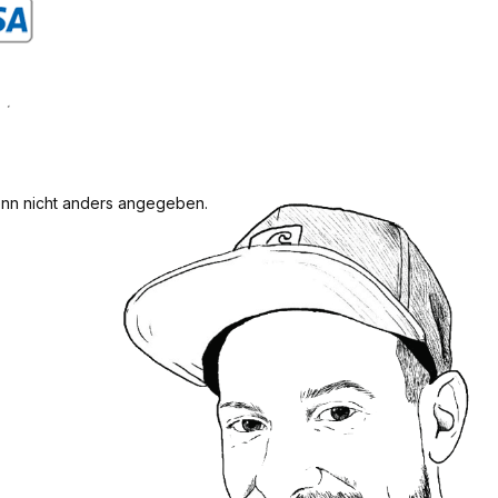
rdefiniertes Bild 1
n nicht anders angegeben.