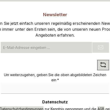
Newsletter
 Sie jetzt einfach unseren regelmäßig erscheinenden New
n immer unter den Ersten sein, die von unseren neuen Pro
Angeboten erfahren.
E-
Mail-
Adresse
*
Um weiterzugehen, geben Sie die oben abgebildeten Zeichen
ein
*
Datenschutz
Datenschutzbestimmungen
zur Kenntnis genommen und die
AGB
gel