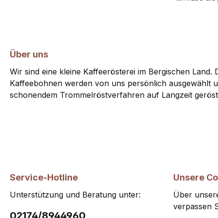
Über uns
Wir sind eine kleine Kaffeerösterei im Bergischen Land. D
Kaffeebohnen werden von uns persönlich ausgewählt u
schonendem Trommelröstverfahren auf Langzeit geröst
Service-Hotline
Unsere C
Unterstützung und Beratung unter:
Über unsere
verpassen S
02174/8944960