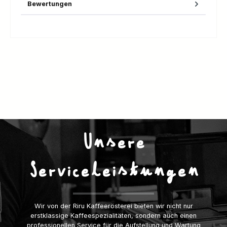
Bewertungen
Unsere
Serviceleistungen
Wir von der Riru Kaffeerösterei bieten wir nicht nur
erstklassige Kaffeespezialitäten, sondern auch einen
professionellen Service für die Aufstellung und Wartung