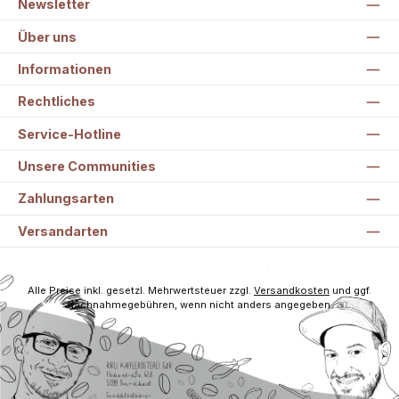
Newsletter
Über uns
Informationen
Rechtliches
Service-Hotline
Unsere Communities
Zahlungsarten
Versandarten
Alle Preise inkl. gesetzl. Mehrwertsteuer zzgl.
Versandkosten
und ggf.
Nachnahmegebühren, wenn nicht anders angegeben.