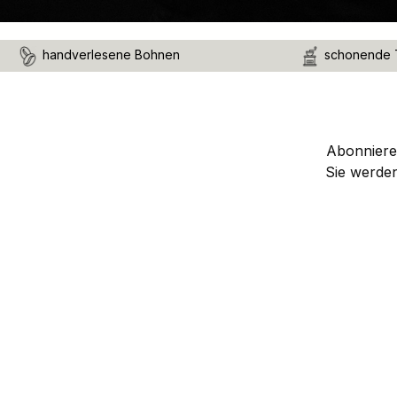
handverlesene Bohnen
schonende 
Abonnieren
Sie werde