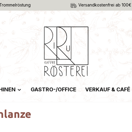
Trommelröstung
Versandkostenfrei ab 100€
HINEN
GASTRO-/OFFICE
VERKAUF & CAFÉ
hlanze