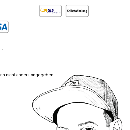
GLS
Abholung
rdefiniertes Bild 1
n nicht anders angegeben.