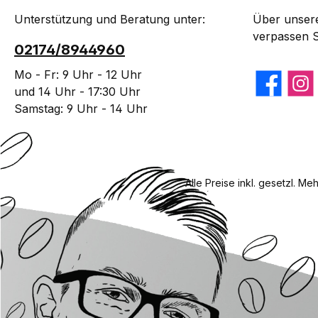
Unterstützung und Beratung unter:
Über unsere
verpassen S
02174/8944960
Mo - Fr: 9 Uhr - 12 Uhr
Facebook
Insta
und 14 Uhr - 17:30 Uhr
Samstag: 9 Uhr - 14 Uhr
Alle Preise inkl. gesetzl. Me