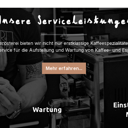
Unsere Serviceleistunge
erösterei bieten wir nicht nur erstklassige Kaffeespezialitä
Service für die Aufstellung und Wartung von Kaffee- und E
Mehr erfahren...
Eins
Wartung