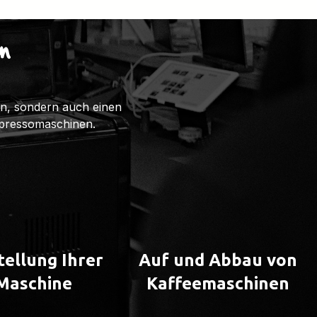
n
ten, sondern auch einen
spressomaschinen.
tellung Ihrer
Auf und Abbau von
Maschine
Kaffeemaschinen