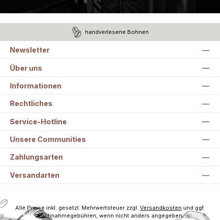
handverlesene Bohnen
Newsletter
Über uns
Informationen
Rechtliches
Service-Hotline
Unsere Communities
Zahlungsarten
Versandarten
Alle Preise inkl. gesetzl. Mehrwertsteuer zzgl.
Versandkosten
und ggf.
Nachnahmegebühren, wenn nicht anders angegeben.