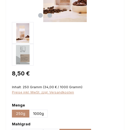
Regulärer Preis:
8,50 €
Inhalt:
250 Gramm
(34,00 € / 1000 Gramm)
Preise inkl. MwSt. zzgl. Versandkosten
auswählen
Menge
250g
1000g
auswählen
Mahlgrad