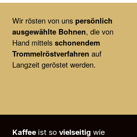
Wir
rösten von uns
persönlich
, die von
ausgewählte Bohnen
Hand mittels
schonendem
auf
Trommelröstverfahren
Langzeit geröstet werden.
Kaffee
ist so
vielseitig
wie