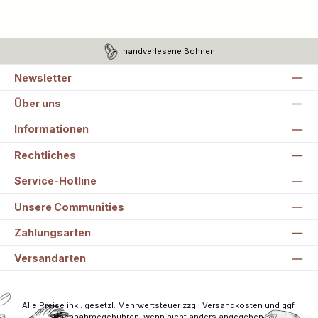
handverlesene Bohnen
Newsletter
Über uns
Informationen
Rechtliches
Service-Hotline
Unsere Communities
Zahlungsarten
Versandarten
Alle Preise inkl. gesetzl. Mehrwertsteuer zzgl.
Versandkosten
und ggf.
Nachnahmegebühren, wenn nicht anders angegeben.