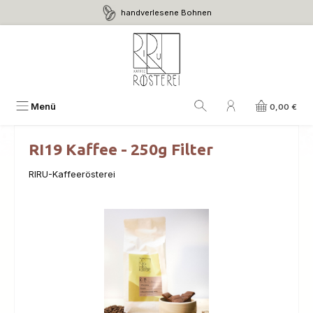
handverlesene Bohnen
Zum Hauptinhalt springen
Menü
0,00 €
RI19 Kaffee - 250g Filter
RIRU-Kaffeerösterei
Bildergalerie überspringen