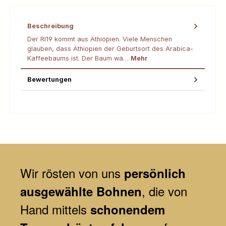
Beschreibung
Der RI19 kommt aus Äthiopien. Viele Menschen
glauben, dass Äthiopien der Geburtsort des Arabica-
Kaffeebaums ist. Der Baum wä…
Mehr
Bewertungen
Wir
rösten von uns
persönlich
, die von
ausgewählte Bohnen
Hand mittels
schonendem