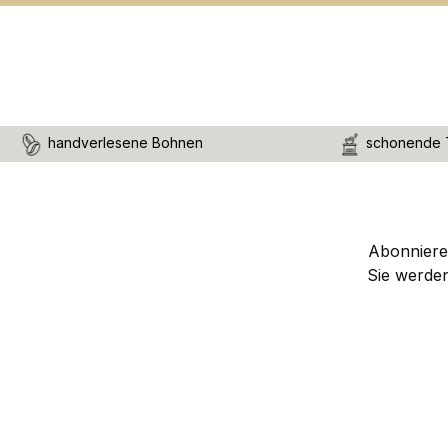
handverlesene Bohnen
schonende 
Abonnieren
Sie werde