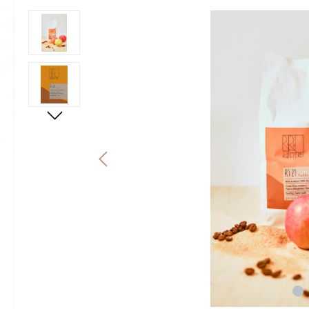
Bildergalerie überspringen