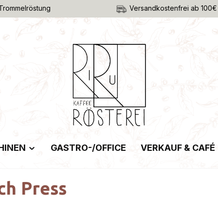
Trommelröstung
Versandkostenfrei ab 100€
HINEN
GASTRO-/OFFICE
VERKAUF & CAFÉ
ch Press