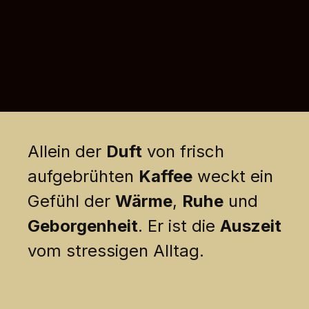
Allein der
Duft
von frisch
aufgebrühten
Kaffee
weckt ein
Gefühl der
Wärme
,
Ruhe
und
Geborgenheit
. Er ist die
Auszeit
vom stressigen Alltag.