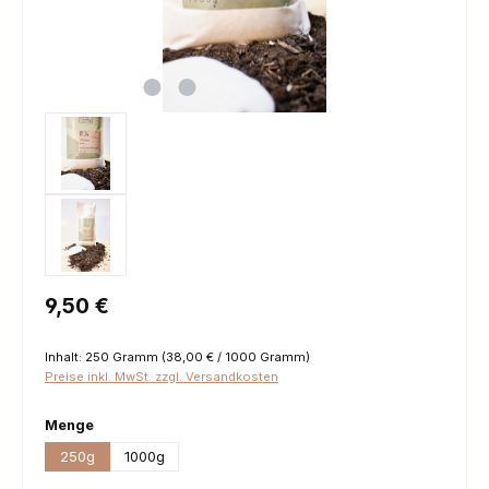
Regulärer Preis:
9,50 €
Inhalt:
250 Gramm
(38,00 € / 1000 Gramm)
Preise inkl. MwSt. zzgl. Versandkosten
auswählen
Menge
250g
1000g