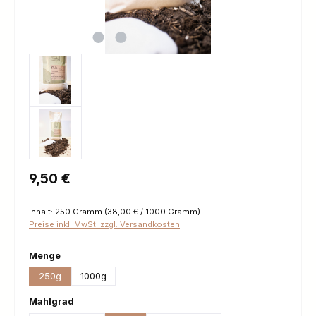
Regulärer Preis:
9,50 €
Inhalt:
250 Gramm
(38,00 € / 1000 Gramm)
Preise inkl. MwSt. zzgl. Versandkosten
auswählen
Menge
250g
1000g
auswählen
Mahlgrad