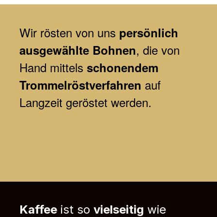
Wir
rösten von uns
persönlich
, die von
ausgewählte Bohnen
Hand mittels
schonendem
auf
Trommelröstverfahren
Langzeit geröstet werden.
Kaffee
ist so
vielseitig
wie