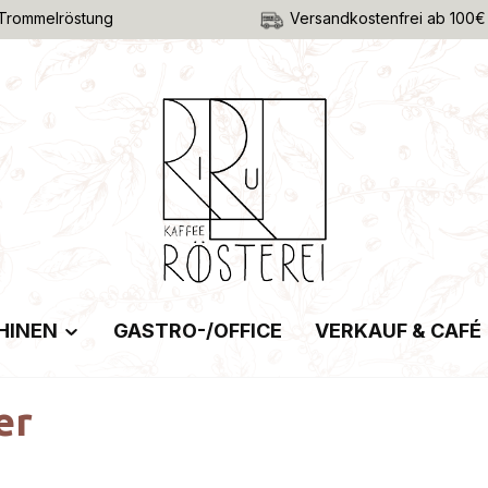
Trommelröstung
Versandkostenfrei ab 100€
HINEN
GASTRO-/OFFICE
VERKAUF & CAFÉ
er