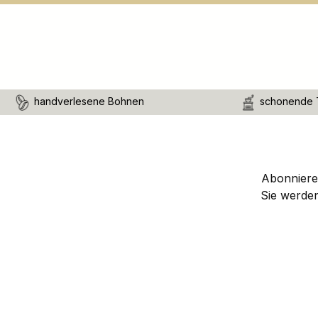
handverlesene Bohnen
schonende 
Abonnieren
Sie werde