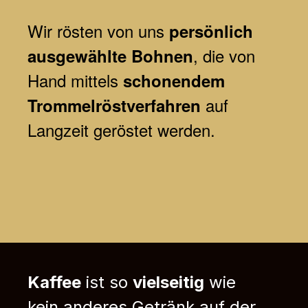
Wir
rösten von uns
persönlich
, die von
ausgewählte Bohnen
Hand mittels
schonendem
auf
Trommelröstverfahren
Langzeit geröstet werden.
Kaffee
ist so
vielseitig
wie
kein anderes Getränk auf der