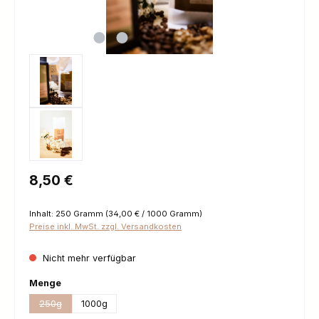
Regulärer Preis:
8,50 €
Inhalt:
250 Gramm
(34,00 € / 1000 Gramm)
Preise inkl. MwSt. zzgl. Versandkosten
Nicht mehr verfügbar
auswählen
Menge
250g
1000g
(Diese Option ist zurzeit nicht verfügbar.)