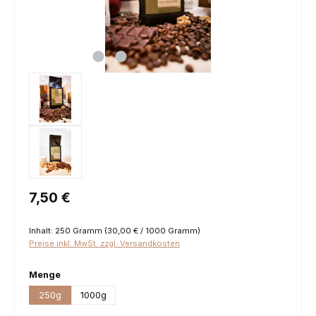
Regulärer Preis:
7,50 €
Inhalt:
250 Gramm
(30,00 € / 1000 Gramm)
Preise inkl. MwSt. zzgl. Versandkosten
auswählen
Menge
250g
1000g