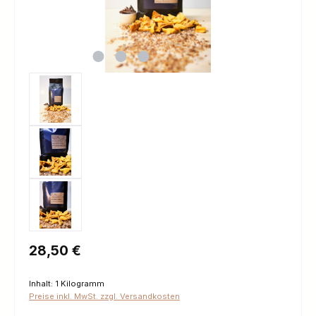
Regulärer Preis:
28,50 €
Inhalt:
1 Kilogramm
Preise inkl. MwSt. zzgl. Versandkosten