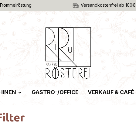
Trommelröstung
Versandkostenfrei ab 100€
HINEN
GASTRO-/OFFICE
VERKAUF & CAFÉ
ilter