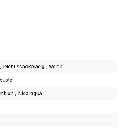
,
leicht schokoladig
,
weich
busta
umbien
,
Nicaragua