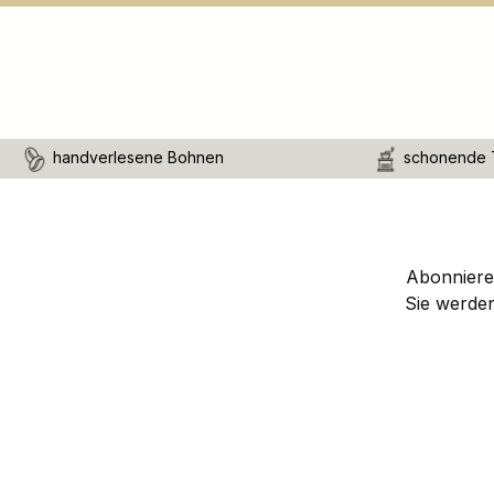
handverlesene Bohnen
schonende 
Abonnieren
Sie werde