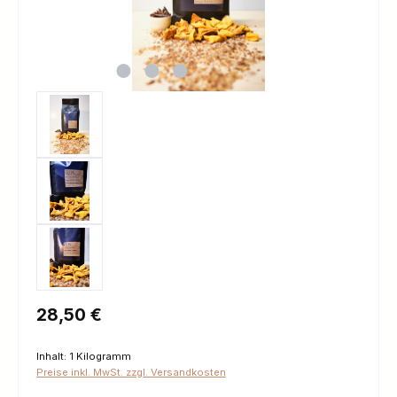
Regulärer Preis:
28,50 €
Inhalt:
1 Kilogramm
Preise inkl. MwSt. zzgl. Versandkosten