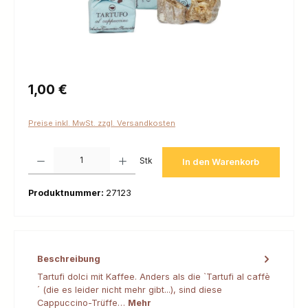
Regulärer Preis:
1,00 €
Preise inkl. MwSt. zzgl. Versandkosten
Produkt Anzahl: Gib den gewünschten Wert ein oder benutze die Schaltfl
Stk
In den Warenkorb
Produktnummer:
27123
Beschreibung
Tartufi dolci mit Kaffee. Anders als die `Tartufi al caffè
´ (die es leider nicht mehr gibt...), sind diese
Cappuccino-Trüffe…
Mehr