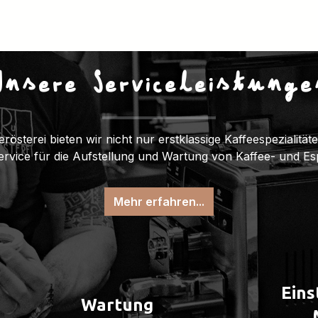
Unsere Serviceleistunge
erösterei bieten wir nicht nur erstklassige Kaffeespezialitä
Service für die Aufstellung und Wartung von Kaffee- und E
Mehr erfahren...
Eins
Wartung