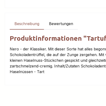
Beschreibung
Bewertungen
Produktinformationen "Tartufi d
Nero - der Klassiker. Mit dieser Sorte hat alles begon
Schokoladentrüffel, die auf der Zunge zergehen. Mit 
kleinen Haselnuss-Stückchen gespickt und gleichzeit
zartschmelzend-cremig. Inhalt/Zutaten Schokoladentr
Haselnüssen - Tart