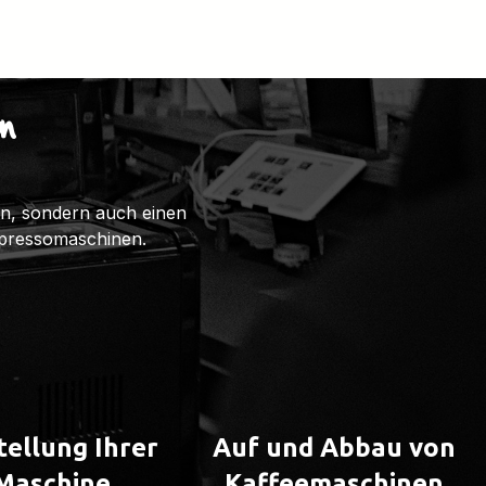
n
ten, sondern auch einen
spressomaschinen.
tellung Ihrer
Auf und Abbau von
Maschine
Kaffeemaschinen