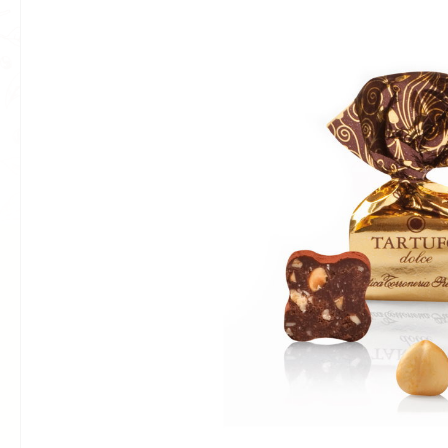
Bildergalerie überspringen