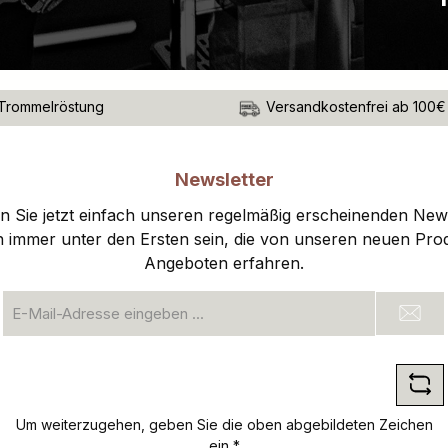
Trommelröstung
Versandkostenfrei ab 100€
Newsletter
 Sie jetzt einfach unseren regelmäßig erscheinenden New
n immer unter den Ersten sein, die von unseren neuen Pro
Angeboten erfahren.
E-
Mail-
Adresse
*
Um weiterzugehen, geben Sie die oben abgebildeten Zeichen
ein
*