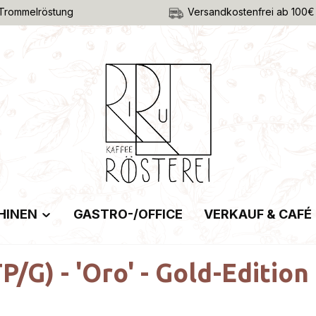
Trommelröstung
Versandkostenfrei ab 100€
HINEN
GASTRO-/OFFICE
VERKAUF & CAFÉ
TP/G) - 'Oro' - Gold-Edition