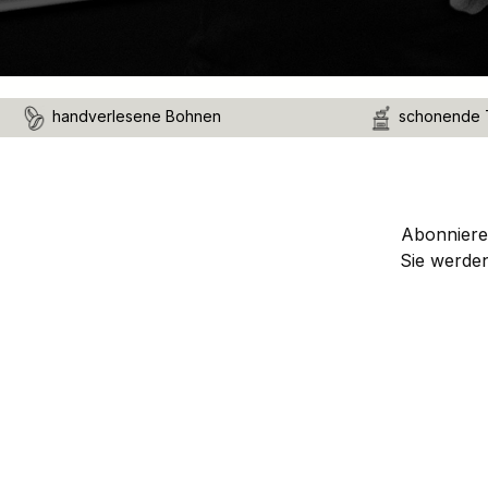
handverlesene Bohnen
schonende 
Abonnieren
Sie werde