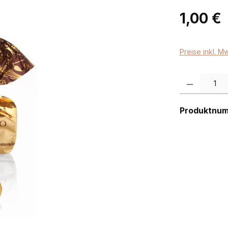
Regulärer Pr
1,00 €
Preise inkl. M
Produkt Anzah
Produktnu