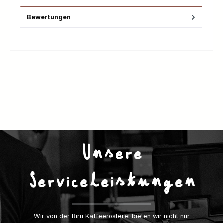
Bewertungen
Unsere
Serviceleistungen
Wir von der Riru Kaffeerösterei bieten wir nicht nur