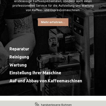
erstklassige Kaffeespezialitäten, sondern auch einen
professionellen Service für die Aufstellung und Wartung
von Kaffee- und Espressomaschinen.
Mehr erfahren...
Reparatur
Reinigung
Wartung
Einstellung Ihrer Maschine
Auf und Abbau von Kaffeemaschinen
handverlesene Bohnen