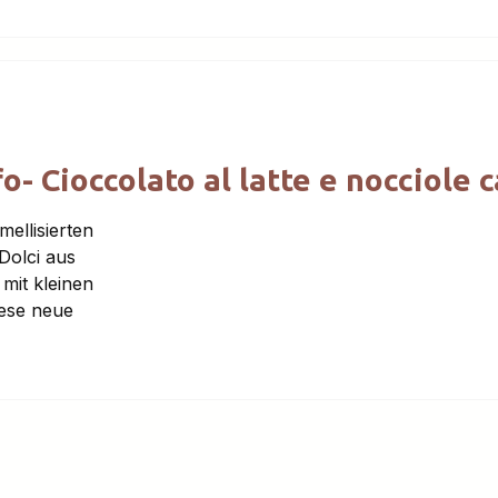
 Cioccolato al latte e nocciole c
ellisierten
Dolci aus
mit kleinen
iese neue