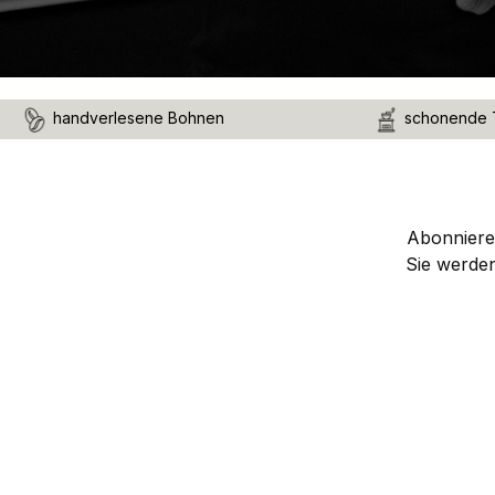
handverlesene Bohnen
schonende 
Abonnieren
Sie werde