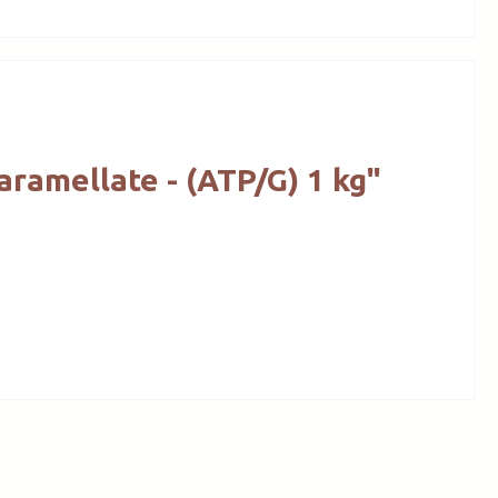
aramellate - (ATP/G) 1 kg"