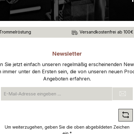
Trommelröstung
Versandkostenfrei ab 100€
Newsletter
 Sie jetzt einfach unseren regelmäßig erscheinenden New
n immer unter den Ersten sein, die von unseren neuen Pro
Angeboten erfahren.
E-
Mail-
Adresse
*
Um weiterzugehen, geben Sie die oben abgebildeten Zeichen
ein
*