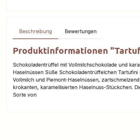
Beschreibung
Bewertungen
Produktinformationen "Tartufo-
Schokoladentrüffel mit Vollmilchschokolade und karam
Haselnüssen Süße Schokoladentrüffelchen Tartufini 
Vollmilch und Piemont-Haselnüssen, zartschmelzend 
krokanten, karamellisierten Haselnuss-Stückchen. D
Sorte von