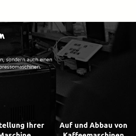
n
ten, sondern auch einen
spressomaschinen.
tellung Ihrer
Auf und Abbau von
Maschine
Kaffeemaschinen