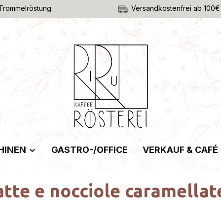
Trommelröstung
Versandkostenfrei ab 100€
HINEN
GASTRO-/OFFICE
VERKAUF & CAFÉ
atte e nocciole caramellat