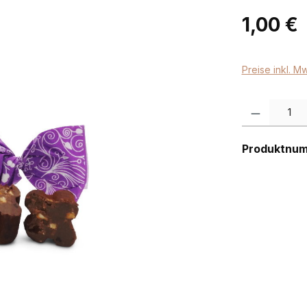
Regulärer Pr
1,00 €
Preise inkl. M
Produkt Anzah
Produktnu