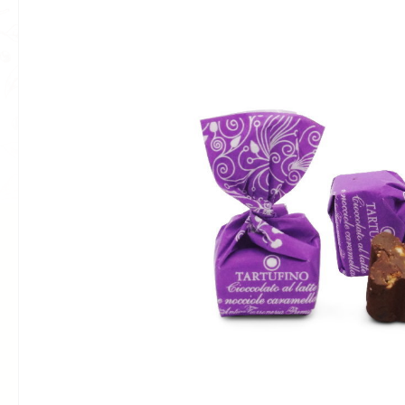
Bildergalerie überspringen