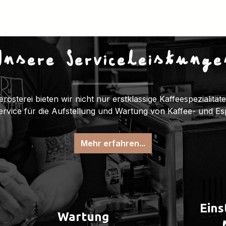
Unsere Serviceleistunge
erösterei bieten wir nicht nur erstklassige Kaffeespezialitä
Service für die Aufstellung und Wartung von Kaffee- und E
Mehr erfahren...
Eins
Wartung