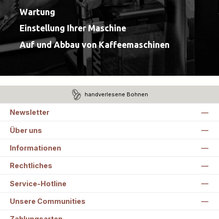
Wartung
Einstellung Ihrer Maschine
Auf und Abbau von Kaffeemaschinen
handverlesene Bohnen
Newsletter
Über uns
Informationen
Rechtliches
Service-Hotline
Unsere Communities
Zahlungsarten