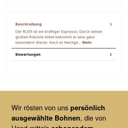
Beschreibung
Der RU59 ist ein kräftiger Espresso. Durch seinen
großen Robusta Anteil bekommt er eine ganz
besondere Würze. Auch im Nachga…
Mehr
Bewertungen
Wir
rösten von uns
persönlich
, die von
ausgewählte Bohnen
Hand mittels