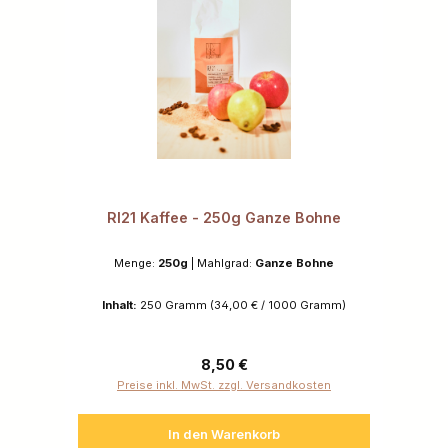
RI21 Kaffee - 250g Ganze Bohne
Menge:
250g
|
Mahlgrad:
Ganze Bohne
Inhalt:
250 Gramm
(34,00 € / 1000 Gramm)
Regulärer Preis:
8,50 €
Preise inkl. MwSt. zzgl. Versandkosten
In den Warenkorb