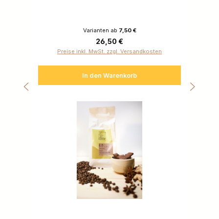
Varianten ab
7,50 €
Regulärer Preis:
26,50 €
Preise inkl. MwSt. zzgl. Versandkosten
In den Warenkorb