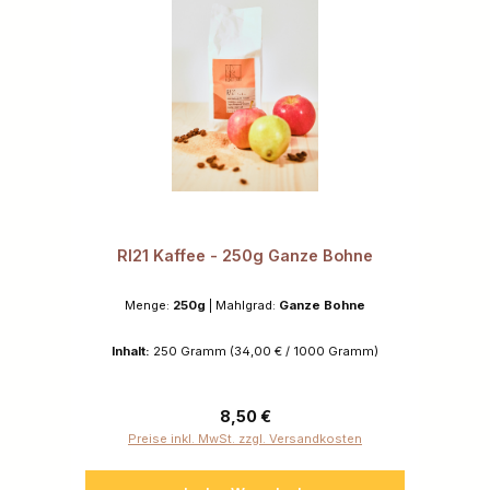
RI21 Kaffee - 250g Ganze Bohne
Menge:
250g
|
Mahlgrad:
Ganze Bohne
Inhalt:
250 Gramm
(34,00 € / 1000 Gramm)
Regulärer Preis:
8,50 €
Preise inkl. MwSt. zzgl. Versandkosten