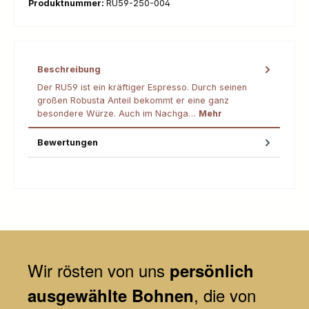
Produktnummer:
RU59-250-004
Beschreibung
Der RU59 ist ein kräftiger Espresso. Durch seinen
großen Robusta Anteil bekommt er eine ganz
besondere Würze. Auch im Nachga…
Mehr
Bewertungen
Wir
rösten von uns
persönlich
, die von
ausgewählte Bohnen