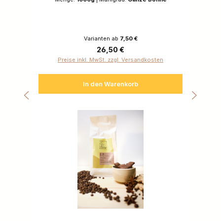
Varianten ab
7,50 €
Regulärer Preis:
26,50 €
Preise inkl. MwSt. zzgl. Versandkosten
In den Warenkorb